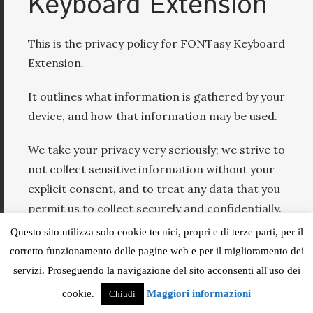
Keyboard Extension
This is the privacy policy for FONTasy Keyboard
Extension.
It outlines what information is gathered by your
device, and how that information may be used.
We take your privacy very seriously; we strive to
not collect sensitive information without your
explicit consent, and to treat any data that you
permit us to collect securely and confidentially.
Questo sito utilizza solo cookie tecnici, propri e di terze parti, per il
Data stored on your
corretto funzionamento delle pagine web e per il miglioramento dei
device
servizi. Proseguendo la navigazione del sito acconsenti all'uso dei
cookie.
Maggiori informazioni
Chiudi
The FONTasy keyboard extension operates