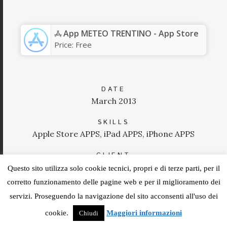
App METEO TRENTINO - App Store
Price:
Free
DATE
March 2013
SKILLS
Apple Store APPS, iPad APPS, iPhone APPS
CLIENT
Apple Inc.
Questo sito utilizza solo cookie tecnici, propri e di terze parti, per il
corretto funzionamento delle pagine web e per il miglioramento dei
VISIT SITE
servizi. Proseguendo la navigazione del sito acconsenti all'uso dei
cookie.
Maggiori informazioni
Chiudi