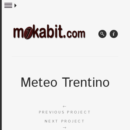
Meteo Trentino
←
PREVIOUS PROJECT
NEXT PROJECT
→