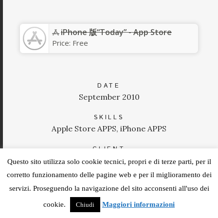
iPhone 版“Today” - App Store
Price:
Free
DATE
September 2010
SKILLS
Apple Store APPS, iPhone APPS
CLIENT
Apple Inc.
Questo sito utilizza solo cookie tecnici, propri e di terze parti, per il
corretto funzionamento delle pagine web e per il miglioramento dei
VISIT SITE
servizi. Proseguendo la navigazione del sito acconsenti all'uso dei
cookie.
Maggiori informazioni
Chiudi