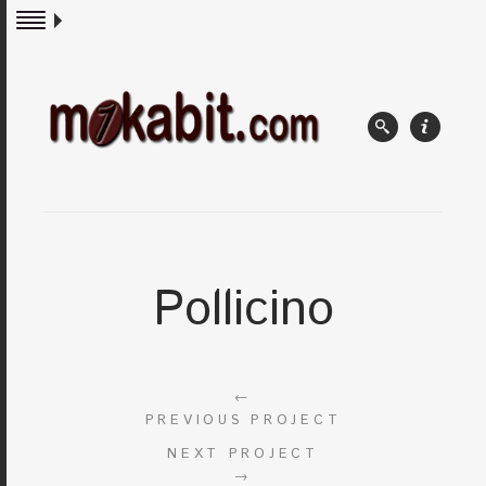
Pollicino
←
PREVIOUS PROJECT
NEXT PROJECT
→